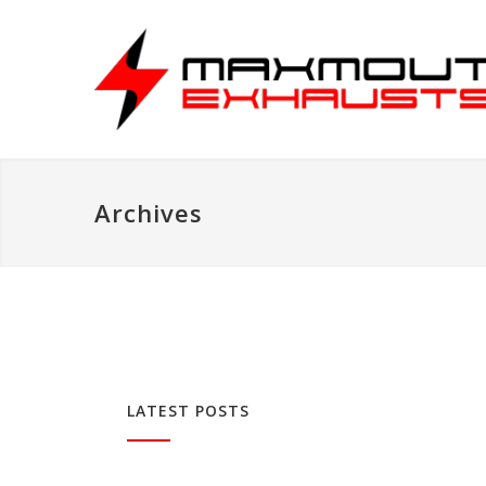
Archives
LATEST POSTS