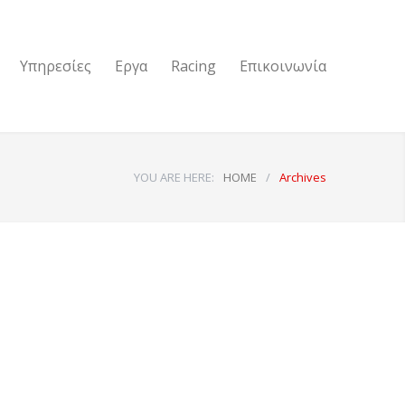
Υπηρεσίες
Εργα
Racing
Επικοινωνία
YOU ARE HERE:
HOME
/
Archives