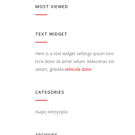
MOST VIEWED
TEXT WIDGET
Here is a text widget settings ipsum lore
tora dolor sit amet velum. Maecenas est
velum, gravida
vehicula dolor
CATEGORIES
Χωρίς κατηγορία
ARCHIVES