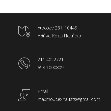
Λιοσίων 281, 10445
Αθήνα Κάτω Πατήσια
211 4022721
698 1000809
Email
maxmout.exhausts@gmail.com