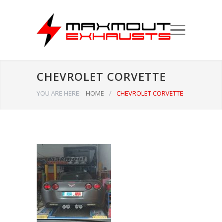
CHEVROLET CORVETTE
YOU ARE HERE:
HOME
/
CHEVROLET CORVETTE