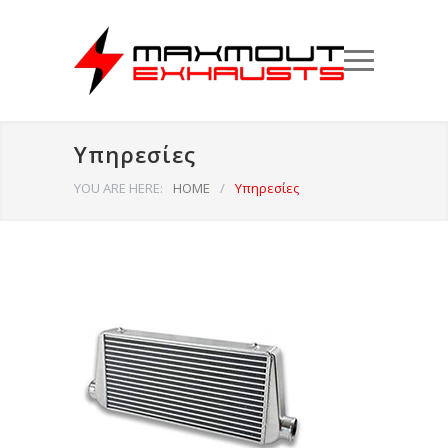
Υπηρεσίες
YOU ARE HERE:
HOME
/
Υπηρεσίες