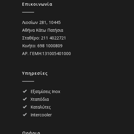
Επικοινωνία
Λιοσίων 281, 10445
Αθήνα Κάτω Πατήσια
Σταθέρο: 211 4022721
Κινήτο: 698 1000809
ΑΡ. ΓΕΜΗ:131005401000
Υπηρεσίες
Εξατμίσεις Inox
Χταπόδια
Καταλύτες
Intercooler
Ωράριο