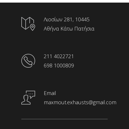
Λιοσίων 281, 10445
Αθήνα Κάτω Πατήσια
211 4022721
698 1000809
Email
maxmout.exhausts@gmail.com