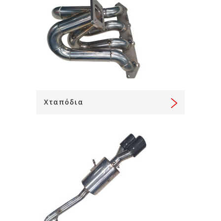
Χταπόδια